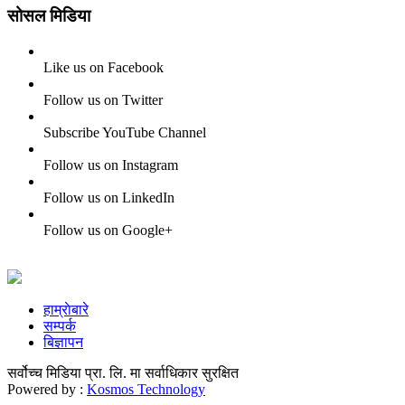
सोसल मिडिया
Like us on Facebook
Follow us on Twitter
Subscribe YouTube Channel
Follow us on Instagram
Follow us on LinkedIn
Follow us on Google+
हाम्राेबारे
सम्पर्क
बिज्ञापन
सर्वोच्च मिडिया प्रा. लि. मा सर्वाधिकार सुरक्षित
Powered by :
Kosmos Technology