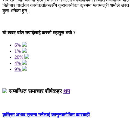
बिहीबार पार्टीका कार्यकर्ताहरूसँग कुराकानीका क्रममा महामन्त्री शर्माले उक्त
कुरा भनेका हुन्।
यो खबर पढेर तपाईलाई कस्तो महसुस भयो ?
6%
1%
20%
4%
9%
सम्बन्धित समाचार शीर्षकहर
थप
कृत्रिम अभाव सृजना गर्नेलाई कानुनबमोजिम कारबाही