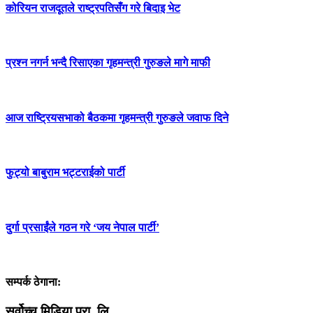
कोरियन राजदूतले राष्ट्रपतिसँग गरे बिदाइ भेट
प्रश्न नगर्न भन्दै रिसाएका गृहमन्त्री गुरुङले मागे माफी
आज राष्ट्रियसभाको बैठकमा गृहमन्त्री गुरुङले जवाफ दिने
फुट्यो बाबुराम भट्टराईको पार्टी
दुर्गा प्रसाईंले गठन गरे ‘जय नेपाल पार्टी’
सम्पर्क ठेगाना:
सर्वोच्च मिडिया प्रा. लि.