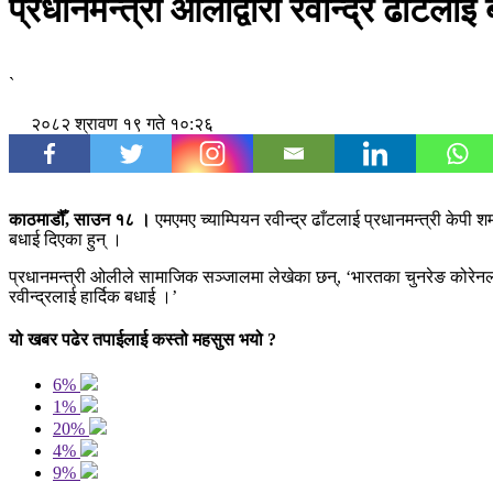
प्रधानमन्त्री ओलीद्वारा रवीन्द्र ढाँटलाई
`
२०८२ श्रावण १९ गते १०:२६
काठमाडौँ, साउन १८ ।
एमएमए च्याम्पियन रवीन्द्र ढाँटलाई प्रधानमन्त्री केपी
बधाई दिएका हुन् ।
प्रधानमन्त्री ओलीले सामाजिक सञ्जालमा लेखेका छन्, ‘भारतका चुनरेङ कोरेनल
रवीन्द्रलाई हार्दिक बधाई ।’
यो खबर पढेर तपाईलाई कस्तो महसुस भयो ?
6%
1%
20%
4%
9%