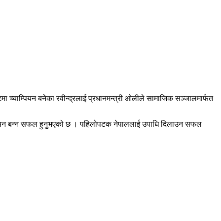
इटमा च्याम्पियन बनेका रवीन्द्रलाई प्रधानमन्त्री ओलीले सामाजिक सञ्जालमार्फत
्याम्पियन बन्न सफल हुनुभएको छ । पहिलोपटक नेपाललाई उपाधि दिलाउन सफल