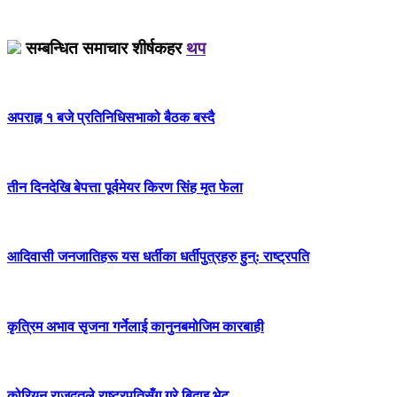
सम्बन्धित समाचार शीर्षकहर
थप
अपराह्न १ बजे प्रतिनिधिसभाको बैठक बस्दै
तीन दिनदेखि बेपत्ता पूर्वमेयर किरण सिंह मृत फेला
आदिवासी जनजातिहरू यस धर्तीका धर्तीपुत्रहरु हुन्: राष्ट्रपति
कृत्रिम अभाव सृजना गर्नेलाई कानुनबमोजिम कारबाही
कोरियन राजदूतले राष्ट्रपतिसँग गरे बिदाइ भेट