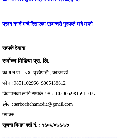
प्रश्न नगर्न भन्दै रिसाएका गृहमन्त्री गुरुङले मागे माफी
सम्पर्क ठेगाना:
सर्वोच्च मिडिया प्रा. लि.
का म न पा – ०६, चुच्चेपाटी , काठमाडौं
फोन : 9851102966, 9865438612
विज्ञापनका लागि सम्पर्क: 9851102966/9815911077
इमेल : sarbochchamedia@gmail.com
फ्याक्स :
सूचना विभाग दर्ता नं. : १६०७/०७६-७७
OKBET Betting
World Cup Betting Online
OKbet Baseball Betting
OKBET Boxing Online Betting
OKBET NCAA Football Betting
OKBET FIBA Online betting
OKBET Betting Esl pro League
OKBET Asia
OKBET Betting Programs
OKBET Sports Action
OKBET Betting
OKBET Poker Today
OKBET Online Baccarat
OKBET Sports Bet Philippines
OKBET Basketball Betting
OKBET Football Betting
Bet World Cup 2022
OKBET betting odds
OKBET Play Sports Betting
OKBET Online Gaming
OKBET Golf and Betting
OKBET Basketball League
OKBET
OKBET
OKBET
OKBET
OKBET
OKBET
OKBET
OKBET
OKBET
OKBET Instant Play