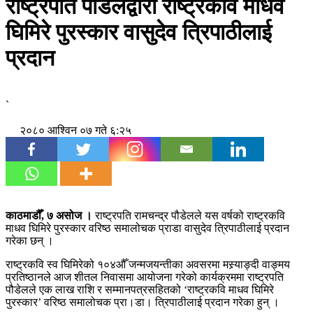
राष्ट्रपति पौडेलद्वारा राष्ट्रकवि माधव
घिमिरे पुरस्कार वासुदेव त्रिपाठीलाई
प्रदान
`
२०८० आश्विन ०७ गते ६:२५
काठमाडौँ, ७ असोज ।
राष्ट्रपति रामचन्द्र पौडेलले यस वर्षको राष्ट्रकवि
माधव घिमिरे पुरस्कार वरिष्ठ समालोचक प्राडा वासुदेव त्रिपाठीलाई प्रदान
गरेका छन् ।
राष्ट्रकवि स्व घिमिरेको १०४औँ जन्मजयन्तीका अवसरमा मस्र्याङ्दी वाङ्मय
प्रतिष्ठानले आज शीतल निवासमा आयोजना गरेको कार्यक्रममा राष्ट्रपति
पौडेलले एक लाख राशि र सम्मानपत्रसहितको ‘राष्ट्रकवि माधव घिमिरे
पुरस्कार’ वरिष्ठ समालोचक प्रा।डा। त्रिपाठीलाई प्रदान गरेका हुन् ।