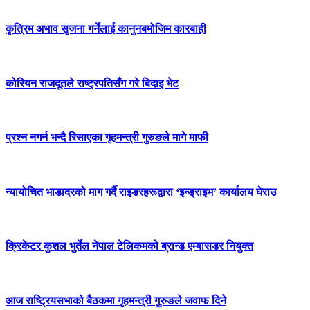
कृत्रिम अभाव सृजना गर्नेलाई कानुनबमोजिम कारबाही
कोरियन राजदूतले राष्ट्रपतिसँग गरे बिदाइ भेट
प्रश्न नगर्न भन्दै रिसाएका गृहमन्त्री गुरुङले मागे माफी
न्यायोचित भाडादरको माग गर्दै राइडरहरूद्वारा ‘इन्ड्राइभ’ कार्यालय घेराउ
क्रिकेटर कुशल भुर्तेल नेपाल टेलिकमको ब्रान्ड एम्बासडर नियुक्त
आज राष्ट्रियसभाको बैठकमा गृहमन्त्री गुरुङले जवाफ दिने