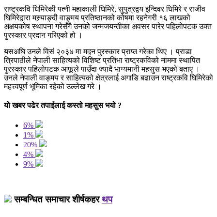
राष्ट्रकवि घिमिरेकी पत्नी महाकाली घिमिरे, सुपुत्रद्वय इन्दिवर घिमिरे र राजीव
घिमिरेद्वारा मस्र्याङ्दी वाङ्मय प्रतिष्ठानको कोषमा रहनेगरी १६ लाखको
अक्षयकोष स्थापना गरेसँगै उनको जन्मजयन्तीका अवसर पारेर पहिलोपटक उक्त
पुरस्कार प्रदान गरिएको हो ।
यसअघि उनले विसं २०३४ मा मदन पुरस्कार प्राप्त गरेका थिए । प्राडा
त्रिपाठीले नेपाली साहित्यको विशिष्ट प्रतिभा राष्ट्रकविको नाममा स्थापित
पुरस्कार पहिलोपटक आफूले पाउँदा ज्यादै भाग्यमानी महसुस भएको बताए ।
उनले नेपाली वाङ्मय र साहित्यको क्षेत्रलाई अगाडि बढाउन राष्ट्रकवि घिमिरेको
महत्त्वपूर्ण भूमिका रहेको उल्लेख गरे ।
यो खबर पढेर तपाईलाई कस्तो महसुस भयो ?
6%
1%
20%
4%
9%
सम्बन्धित समाचार शीर्षकहर
थप