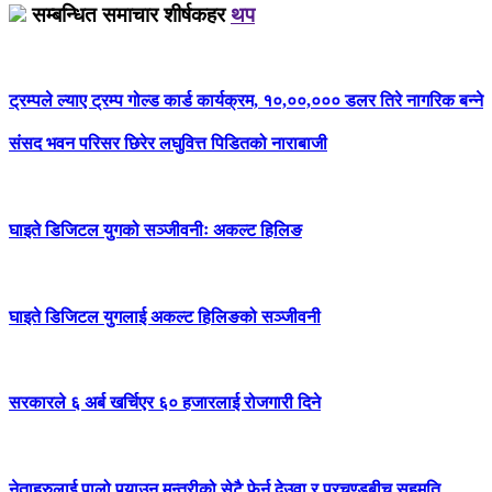
सम्बन्धित समाचार शीर्षकहर
थप
ट्रम्पले ल्याए ट्रम्प गोल्ड कार्ड कार्यक्रम, १०,००,००० डलर तिरे नागरिक बन्ने
संसद भवन परिसर छिरेर लघुवित्त पिडितको नाराबाजी
घाइते डिजिटल युगको सञ्जीवनीः अकल्ट हिलिङ
घाइते डिजिटल युगलाई अकल्ट हिलिङको सञ्जीवनी
सरकारले ६ अर्ब खर्चिएर ६० हजारलाई रोजगारी दिने
नेताहरुलाई पालो पुर्‍याउन मन्त्रीको सेटै फेर्न देउवा र प्रचण्डबीच सहमति