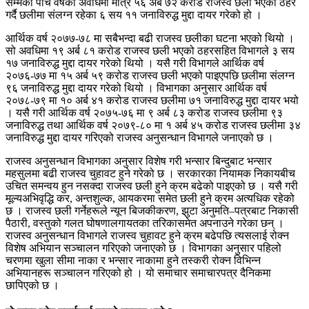
सम्मको पाँच वर्षको अवधिमा मात्रै ५६ अर्ब ७२ करोड राजस्व छली भएको ठहर
गर्दै छलीमा संलग्न रहेका ६ सय ११ जनाविरुद्ध मुद्दा दायर गरेको हो ।
आर्थिक वर्ष २०७७-७८ मा सबैभन्दा बढी राजस्व छलीका घटना भएको थियो ।
सो अवधिमा १९ अर्ब ८१ करोड राजस्व छली भएको ठहरसहित विभागले ३ सय
१७ जनाविरुद्ध मुद्दा दायर गरेको थियो । यसै गरी विभागले आर्थिक वर्ष
२०७६-७७ मा १५ अर्ब ५९ करोड राजस्व छली भएको पाइएपछि छलीमा संलग्न
९६ जनाविरुद्ध मुद्दा दायर गरेको थियो । विभागका अनुसार आर्थिक वर्ष
२०७८-७९ मा १० अर्ब ४१ करोड राजस्व छलीमा ७१ जनाविरुद्ध मुद्दा दायर भयो
। यसै गरी आर्थिक वर्ष २०७५-७६ मा ९ अर्ब ८३ करोड राजस्व छलीमा ९३
जनाविरुद्ध तथा आर्थिक वर्ष २०७९-८० मा १ अर्ब ४५ करोड राजस्व छलीमा ३४
जनाविरुद्ध मुद्दा दायर गरिएको राजस्व अनुसन्धान विभागले जनाएको छ ।
राजस्व अनुसन्धान विभागका अनुसार विशेष गरी भन्सार बिन्दुबाट भन्सार
महसुलमा बढी राजस्व चुहावट हुने गरेको छ । सरकारका नियामक निकायबीच
उचित समन्वय हुन नसक्दा राजस्व छली हुने क्रम बढेको पाइएको छ । यसै गरी
मूल्यअभिवृद्धि कर, अन्तशुल्क, आयकरमा समेत छली हुने क्रम अत्यधिक रहेको
छ । राजस्व छली गर्नेहरूले न्यून बिजकीकरण, झुटा अनुमति–पत्रबाट निकासी
पैठारी, वस्तुको गलत घोषणालगायतका तरिकासमेत अपनाउने गरेका छन् ।
राजस्व अनुसन्धान विभागले राजस्व चुहावट हुने क्रम बढेपछि त्यसलाई रोक्न
विशेष अभियान सञ्चालन गरिएको जनाएको छ । विभागका अनुसार पहिलो
चरणमा खुला सीमा नाका र भन्सार नाकामा हुने तस्करी रोक्न विभिन्न
अभियानहरू सञ्चालन गरिएको हो । यो समाचार समाचारपत्र दैनिकमा
छापिएको छ ।