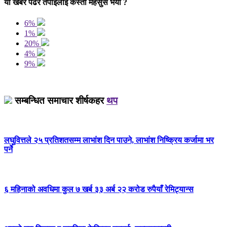
यो खबर पढेर तपाईलाई कस्तो महसुस भयो ?
6%
1%
20%
4%
9%
सम्बन्धित समाचार शीर्षकहर
थप
लघुवित्तले २५ प्रतिशतसम्म लाभांश दिन पाउने, लाभांश निष्क्रिय कर्जामा भर
पर्ने
६ महिनाको अवधिमा कुल ७ खर्ब ३३ अर्ब २२ करोड रुपैयाँ रेमिट्यान्स